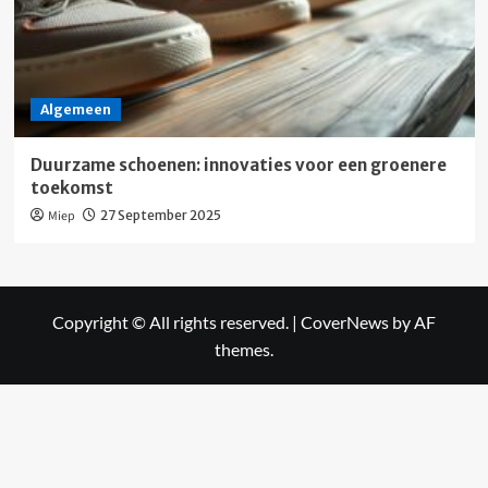
Algemeen
Duurzame schoenen: innovaties voor een groenere
toekomst
Miep
27 September 2025
Copyright © All rights reserved.
|
CoverNews
by AF
themes.