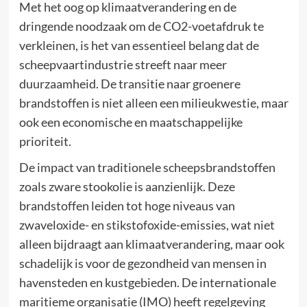
Met het oog op klimaatverandering en de
dringende noodzaak om de CO2-voetafdruk te
verkleinen, is het van essentieel belang dat de
scheepvaartindustrie streeft naar meer
duurzaamheid. De transitie naar groenere
brandstoffen is niet alleen een milieukwestie, maar
ook een economische en maatschappelijke
prioriteit.
De impact van traditionele scheepsbrandstoffen
zoals zware stookolie is aanzienlijk. Deze
brandstoffen leiden tot hoge niveaus van
zwaveloxide- en stikstofoxide-emissies, wat niet
alleen bijdraagt aan klimaatverandering, maar ook
schadelijk is voor de gezondheid van mensen in
havensteden en kustgebieden. De internationale
maritieme organisatie (IMO) heeft regelgeving