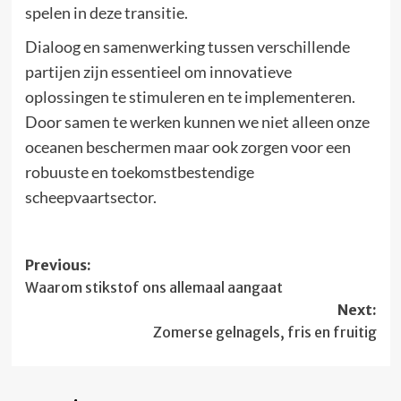
spelen in deze transitie.
Dialoog en samenwerking tussen verschillende
partijen zijn essentieel om innovatieve
oplossingen te stimuleren en te implementeren.
Door samen te werken kunnen we niet alleen onze
oceanen beschermen maar ook zorgen voor een
robuuste en toekomstbestendige
scheepvaartsector.
Post
Previous:
Waarom stikstof ons allemaal aangaat
navigation
Next:
Zomerse gelnagels, fris en fruitig