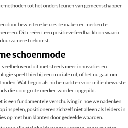
ctiemethoden tot het ondersteunen van gemeenschappen
len door bewustere keuzes te maken en merken te
pereren. Dit creëert een positieve feedbackloop waarin
n duurzamere toekomst.
ame schoenmode
veelbelovend uit met steeds meer innovaties en
logie speelt hierbij een cruciale rol, of het nu gaat om
ethoden. Wat begon als nichemarkten voor milieubewuste
ends die door grote merken worden opgepikt.
t is een fundamentele verschuiving in hoe we nadenken
 inspelen, positioneren zichzelf niet alleen als leiders in
es op met hun klanten door gedeelde waarden.