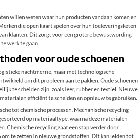
nten willen weten waar hun producten vandaan komen en
Merken die open kaart spelen over hun toeleveringsketen
van klanten. Dit zorgt voor een grotere bewustwording
te werk te gaan.
ethoden voor oude schoenen
ogistieke nachtmerrie, maar met technologische
ontwikkeld om dit probleem aan te pakken. Oude schoenen
ijk te scheiden zijn, zoals leer, rubber en textiel. Nieuwe
aterialen efficiënt te scheiden en opnieuw te gebruiken.
sche tot chemische processen. Mechanische recycling
gesorteerd op materiaaltype, waarna deze materialen
. Chemische recycling gaat een stap verder door
 om te zetten in nieuwe grondstoffen. Dit kan leiden tot