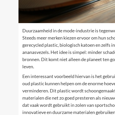
Duurzaamheid in de mode-industrie is tegenwoo
Steeds meer merken kiezen ervoor om hun scho
gerecycled plastic, biologisch katoen en zelfs 
ananasvezels. Het idee is simpel: minder schad
bronnen. Dit komt niet alleen de planeet ten 
leven.
Een interessant voorbeeld hiervan is het gebr
oud plastic kunnen helpen om de enorme hoevee
verminderen. Dit plastic wordt schoongemaakt
materialen die net zo goed presteren als nieuw
dat vaak wordt gebruikt in zolen van sportscho
innovatieve en duurzame materialen gebruiken 