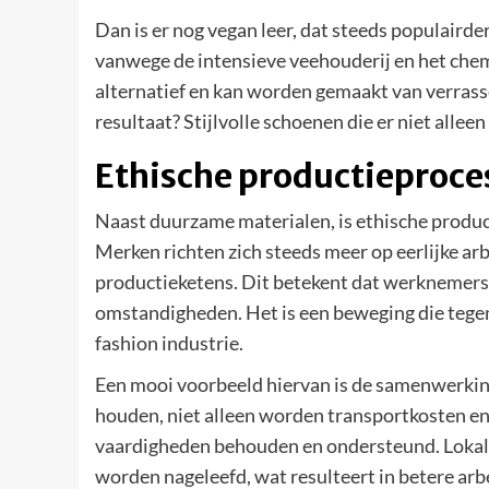
Dan is er nog vegan leer, dat steeds populairde
vanwege de intensieve veehouderij en het chemi
alternatief en kan worden gemaakt van verrass
resultaat? Stijlvolle schoenen die er niet allee
Ethische productieproce
Naast duurzame materialen, is ethische product
Merken richten zich steeds meer op eerlijke a
productieketens. Dit betekent dat werknemers e
omstandigheden. Het is een beweging die tegenw
fashion industrie.
Een mooi voorbeeld hiervan is de samenwerking
houden, niet alleen worden transportkosten e
vaardigheden behouden en ondersteund. Lokale
worden nageleefd, wat resulteert in betere ar