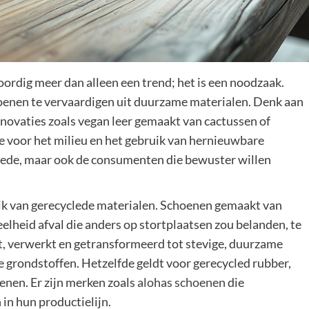
rdig meer dan alleen een trend; het is een noodzaak.
enen te vervaardigen uit duurzame materialen. Denk aan
innovaties zoals vegan leer gemaakt van cactussen of
e voor het milieu en het gebruik van hernieuwbare
goede, maar ook de consumenten die bewuster willen
uik van gerecyclede materialen. Schoenen gemaakt van
lheid afval die anders op stortplaatsen zou belanden, te
, verwerkt en getransformeerd tot stevige, duurzame
e grondstoffen. Hetzelfde geldt voor gerecycled rubber,
enen. Er zijn merken zoals
alohas schoenen
die
in hun productielijn.