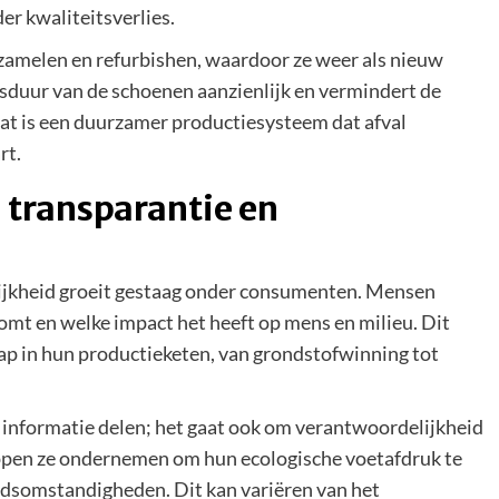
er kwaliteitsverlies.
zamelen en refurbishen, waardoor ze weer als nieuw
sduur van de schoenen aanzienlijk en vermindert de
at is een duurzamer productiesysteem dat afval
rt.
transparantie en
ijkheid groeit gestaag onder consumenten. Mensen
omt en welke impact het heeft op mens en milieu. Dit
tap in hun productieketen, van grondstofwinning tot
 informatie delen; het gaat ook om verantwoordelijkheid
ppen ze ondernemen om hun ecologische voetafdruk te
eidsomstandigheden. Dit kan variëren van het