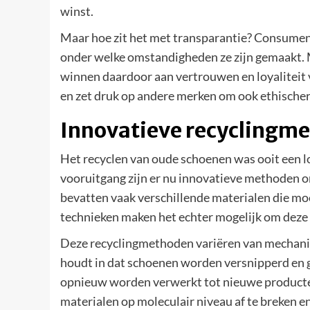
winst.
Maar hoe zit het met transparantie? Consume
onder welke omstandigheden ze zijn gemaakt. 
winnen daardoor aan vertrouwen en loyaliteit 
en zet druk op andere merken om ook ethischer 
Innovatieve recyclingm
Het recyclen van oude schoenen was ooit een l
vooruitgang zijn er nu innovatieve methoden 
bevatten vaak verschillende materialen die moeil
technieken maken het echter mogelijk om deze m
Deze recyclingmethoden variëren van mechani
houdt in dat schoenen worden versnipperd en 
opnieuw worden verwerkt tot nieuwe producten
materialen op moleculair niveau af te breken en