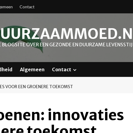
gemeen
Contact
UURZAAMMOED.N
E BLOGSITE OVER EEN GEZONDE EN DUURZAME LEVENSSTIJ
dheid
Algemeen
Contact
ES VOOR EEN GROENERE TOEKOMST
enen: innovaties
nere toekomst