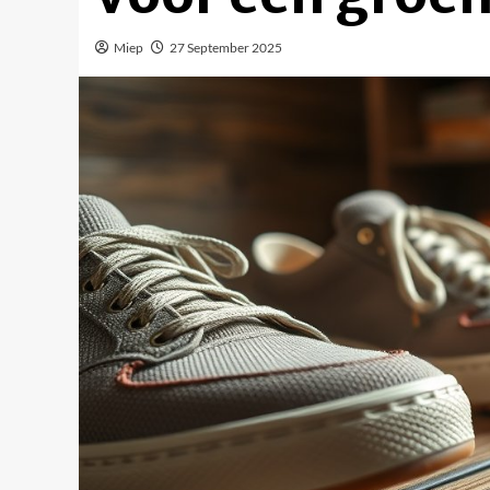
Miep
27 September 2025