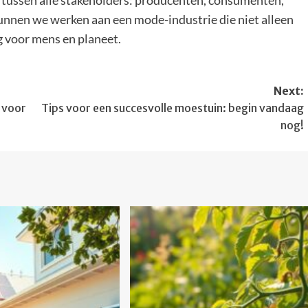
 tussen alle stakeholders: producenten, consumenten,
unnen we werken aan een mode-industrie die niet alleen
ig voor mens en planeet.
Next:
 voor
Tips voor een succesvolle moestuin: begin vandaag
nog!