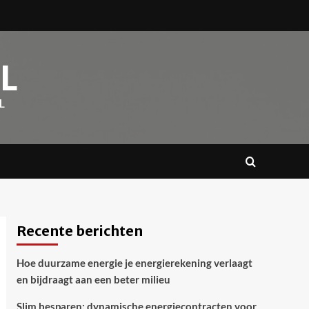
L
L
Recente berichten
Hoe duurzame energie je energierekening verlaagt
en bijdraagt aan een beter milieu
Slim besparen: dynamische energiecontracten voor