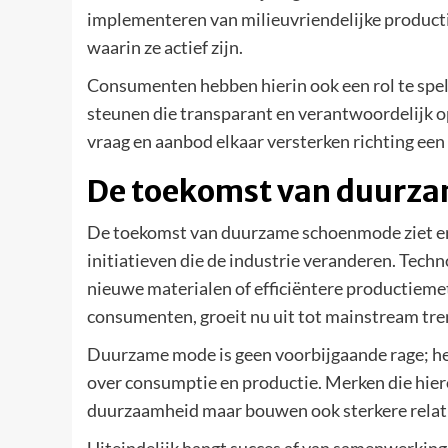
implementeren van milieuvriendelijke produ
waarin ze actief zijn.
Consumenten hebben hierin ook een rol te spe
steunen die transparant en verantwoordelijk o
vraag en aanbod elkaar versterken richting ee
De toekomst van duurz
De toekomst van duurzame schoenmode ziet er 
initiatieven die de industrie veranderen. Techno
nieuwe materialen of efficiëntere productiem
consumenten, groeit nu uit tot mainstream tr
Duurzame mode is geen voorbijgaande rage; he
over consumptie en productie. Merken die hierop
duurzaamheid maar bouwen ook sterkere relati