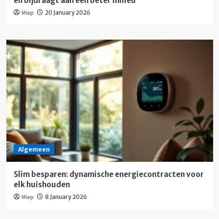
en bijdraagt aan een beter milieu
Miep
20 January 2026
Algemeen
Slim besparen: dynamische energiecontracten voor
elk huishouden
Miep
8 January 2026