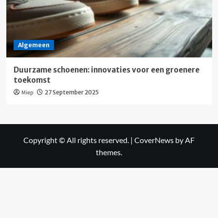
Algemeen
Duurzame schoenen: innovaties voor een groenere
toekomst
Miep
27 September 2025
Copyright © All rights reserved.
|
CoverNews
by AF
themes.